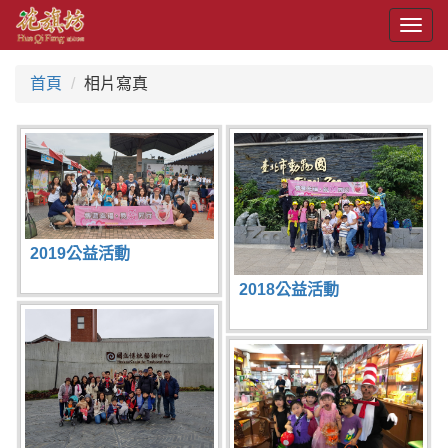
Togg
navig
首頁
相片寫真
2019公益活動
2018公益活動