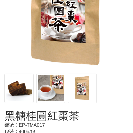
黑糖桂圓紅棗茶
編號：
EP-TMA017
包裝：400g/包