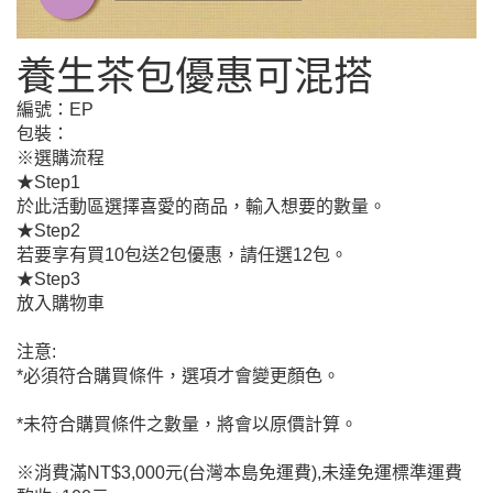
養生茶包優惠可混搭
編號：
EP
包裝：
※選購流程
★Step1
於此活動區選擇喜愛的商品，輸入想要的數量。
★Step2
若要享有買10包送2包優惠，請任選12包。
★Step3
放入購物車
注意:
*必須符合購買條件，選項才會變更顏色。
*未符合購買條件之數量，將會以原價計算。
※消費滿NT$3,000元(台灣本島免運費),未達免運標準運費