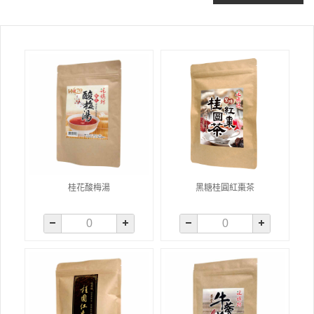
桂花酸梅湯
黑糖桂圓紅棗茶